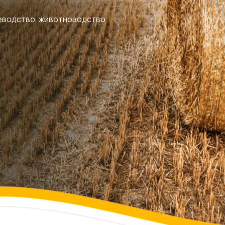
еводство, животноводство