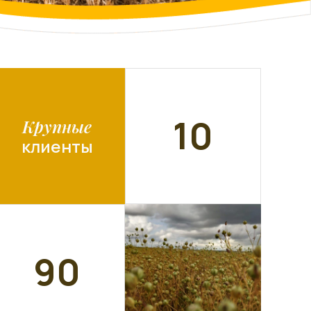
10
Крупные
клиенты
90