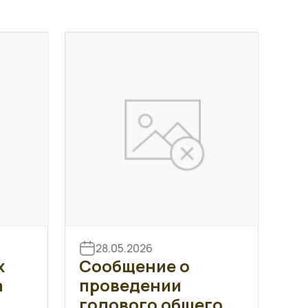
28.05.2026
х
Сообщение о
а
проведении
годового общего