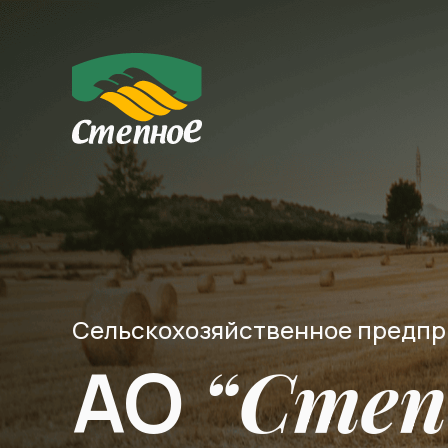
Сельскохозяйственное предп
“Степ
АО