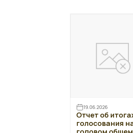
19.06.2026
Отчет об итога
голосования н
годовом общем