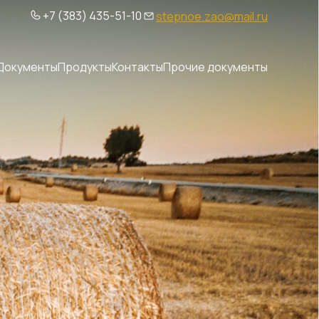
+7 (383) 435-51-10
stepnoe.zao@mail.ru
Документы
Продукты
Контакты
Прочие документы